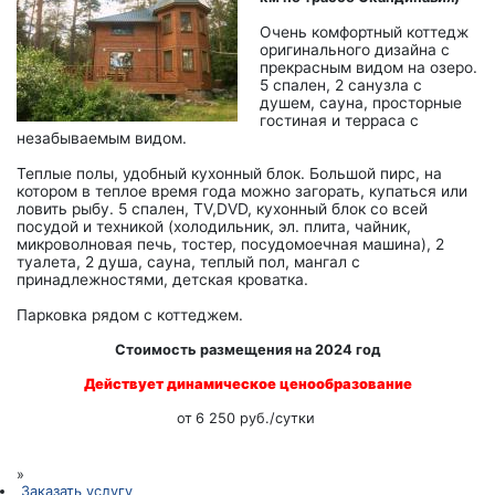
Очень комфортный коттедж
оригинального дизайна с
прекрасным видом на озеро.
5 спален, 2 санузла с
душем, сауна, просторные
гостиная и терраса с
незабываемым видом.
Теплые полы, удобный кухонный блок. Большой пирс, на
котором в теплое время года можно загорать, купаться или
ловить рыбу. 5 спален, TV,DVD, кухонный блок со всей
посудой и техникой (холодильник, эл. плита, чайник,
микроволновая печь, тостер, посудомоечная машина), 2
туалета, 2 душа, сауна, теплый пол, мангал с
принадлежностями, детская кроватка.
Парковка рядом с коттеджем.
Стоимость размещения на 2024 год
Действует динамическое ценообразование
от
6 250 руб./сутки
»
Заказать услугу