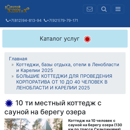
+7(812)94-813-94
+7(921)79-79-171
Каталог услуг
Главная
Коттеджи, базы отдыха, отели в Ленобласти
и Карелии 2025
БОЛЬШИЕ КОТТЕДЖИ ДЛЯ ПРОВЕДЕНИЯ
КОРПОРАТИВА ОТ 10 ДО 40 ЧЕЛОВЕК В
ЛЕНОБЛАСТИ И КАРЕЛИИ 2025
10 ти местный коттедж с
сауной на берегу озера
Коттедж на 10 человек с
сауной на берегу озера (130
км по трассе Скандинавия)