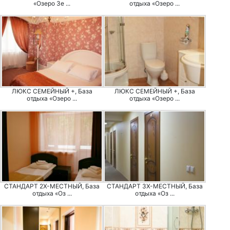
«Озеро Зе ...
отдыха «Озеро ...
ЛЮКС СЕМЕЙНЫЙ +, База
ЛЮКС СЕМЕЙНЫЙ +, База
отдыха «Озеро ...
отдыха «Озеро ...
СТАНДАРТ 2Х-МЕСТНЫЙ, База
СТАНДАРТ 3Х-МЕСТНЫЙ, База
отдыха «Оз ...
отдыха «Оз ...