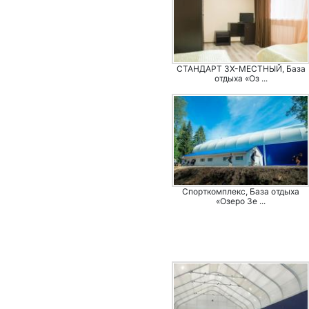
СТАНДАРТ 3Х-МЕСТНЫЙ, База
отдыха «Оз ...
Спорткомплекс, База отдыха
«Озеро Зе ...