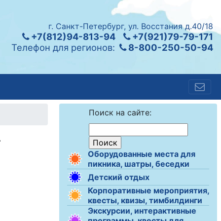
г. Санкт-Петербург, ул. Восстания д.40/18
+7(812)94-813-94
+7(921)79-79-171
Телефон для регионов:
8-800-250-50-94
Поиск на сайте:
»
Оборудованные места для
пикника, шатры, беседки
Детский отдых
Корпоративные мероприятия,
квесты, квизы, тимбилдинги
Экскурсии, интерактивные
программы, квесты для