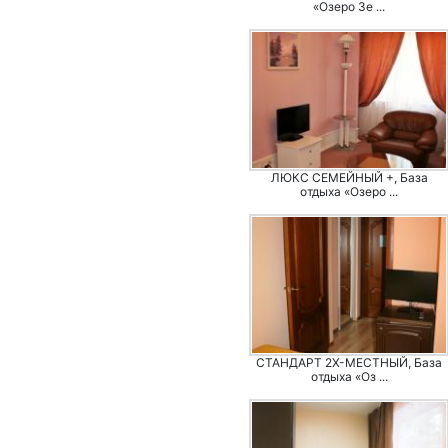
«Озеро Зе ...
ЛЮКС СЕМЕЙНЫЙ +, База
отдыха «Озеро ...
СТАНДАРТ 2Х-МЕСТНЫЙ, База
отдыха «Оз ...