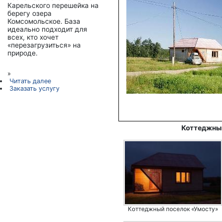
Карельского перешейка на
берегу озера
Комсомольское. База
идеально подходит для
всех, кто хочет
«перезагрузиться» на
природе.
»
Читать далее
Заказать услугу
Коттеджный
Коттеджный поселок «Умосту»