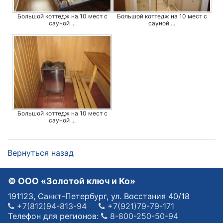
Большой коттедж на 10 мест с
Большой коттедж на 10 мест с
сауной ...
сауной ...
Большой коттедж на 10 мест с
сауной ...
Вернуться назад
© OOO «Золотой ключ и Ко»
191123, Санкт-Петербург, ул. Восстания 40/18
+7(812)94-813-94
+7(921)79-79-171
Телефон для регионов:
8-800-250-50-94