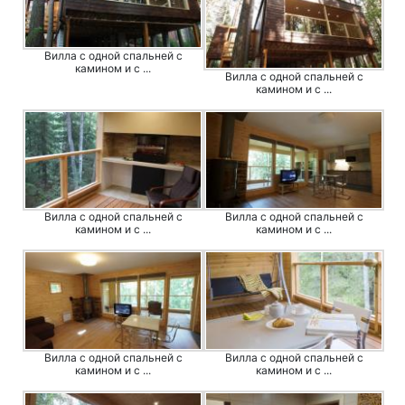
Вилла с одной спальней с
камином и с ...
Вилла с одной спальней с
камином и с ...
Вилла с одной спальней с
Вилла с одной спальней с
камином и с ...
камином и с ...
Вилла с одной спальней с
Вилла с одной спальней с
камином и с ...
камином и с ...