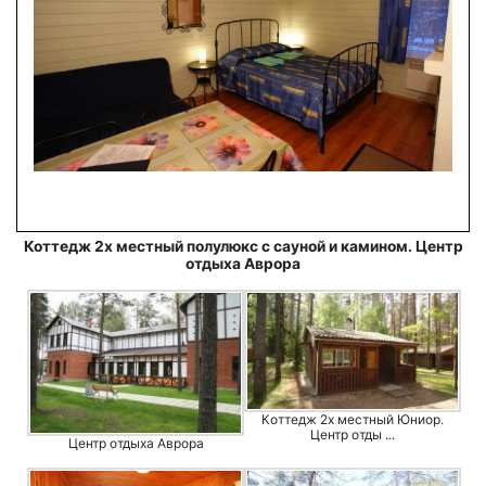
Коттедж 2х местный полулюкс с сауной и камином. Центр
отдыха Аврора
Коттедж 2х местный Юниор.
Центр отды ...
Центр отдыха Аврора