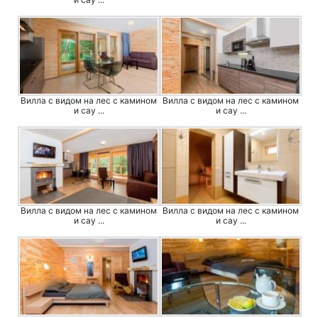
Вилла с видом на лес с камином
Вилла с видом на лес с камином
и сау ...
и сау ...
Вилла с видом на лес с камином
Вилла с видом на лес с камином
и сау ...
и сау ...