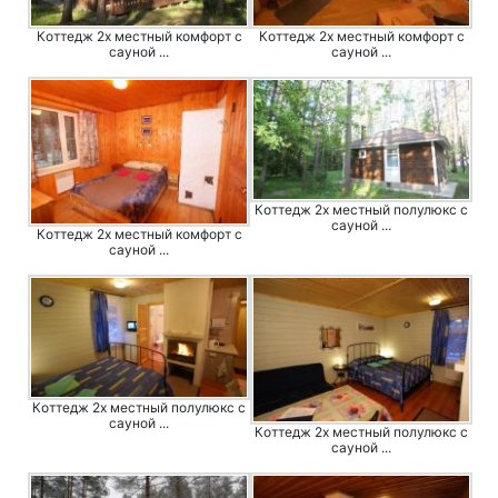
Коттедж 2х местный комфорт с
Коттедж 2х местный комфорт с
сауной ...
сауной ...
Коттедж 2х местный полулюкс с
сауной ...
Коттедж 2х местный комфорт с
сауной ...
Коттедж 2х местный полулюкс с
сауной ...
Коттедж 2х местный полулюкс с
сауной ...