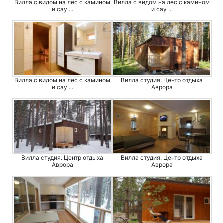
Вилла с видом на лес с камином
Вилла с видом на лес с камином
и сау ...
и сау ...
Вилла с видом на лес с камином
Вилла студия. Центр отдыха
и сау ...
Аврора
Вилла студия. Центр отдыха
Вилла студия. Центр отдыха
Аврора
Аврора