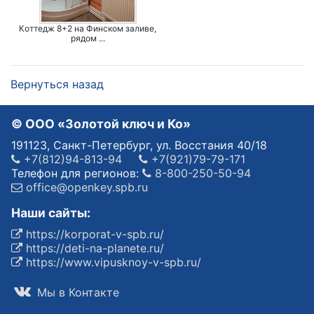
Коттедж 8+2 на Финском заливе,
рядом ...
Вернуться назад
© OOO «Золотой ключ и Ко»
191123, Санкт-Петербург, ул. Восстания 40/18
+7(812)94-813-94
+7(921)79-79-171
Телефон для регионов:
8-800-250-50-94
office@openkey.spb.ru
Наши сайты:
https://korporat-v-spb.ru/
https://deti-na-planete.ru/
https://www.vipusknoy-v-spb.ru/
Мы в Контакте