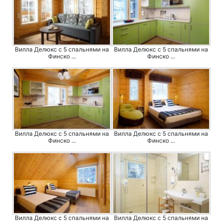
Вилла Делюкс с 5 спальнями на
Вилла Делюкс с 5 спальнями на
Финско ...
Финско ...
Вилла Делюкс с 5 спальнями на
Вилла Делюкс с 5 спальнями на
Финско ...
Финско ...
Вилла Делюкс с 5 спальнями на
Вилла Делюкс с 5 спальнями на