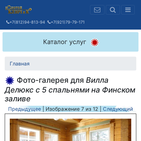
+7(812)94-813-94
+7(921)79-79-171
Каталог услуг
Главная
Фото-галерея для
Вилла
Делюкс с 5 спальнями на Финском
заливе
Предыдущее
| Изображение
7
из
12
|
Следующий