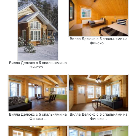
Вилла Делюкс с 5 спальнями на
Финско ...
Вилла Делюкс с 5 спальнями на
Финско ...
Вилла Делюкс с 5 спальнями на
Вилла Делюкс с 5 спальнями на
Финско ...
Финско ...