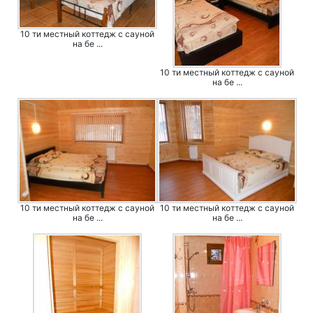
10 ти местный коттедж с сауной
на бе ...
10 ти местный коттедж с сауной
на бе ...
10 ти местный коттедж с сауной
10 ти местный коттедж с сауной
на бе ...
на бе ...