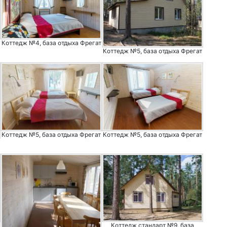
Коттедж №4, база отдыха Фрегат
Коттедж №5, база отдыха Фрегат
Коттедж №5, база отдыха Фрегат
Коттедж №5, база отдыха Фрегат
Коттедж стандарт №9, база