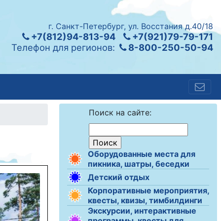
г. Санкт-Петербург, ул. Восстания д.40/18
+7(812)94-813-94
+7(921)79-79-171
Телефон для регионов:
8-800-250-50-94
Поиск на сайте:
Оборудованные места для
пикника, шатры, беседки
Детский отдых
Корпоративные мероприятия,
квесты, квизы, тимбилдинги
Экскурсии, интерактивные
программы, квесты для