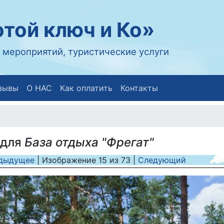
той ключ и Ко»
 мероприятий, туристические услуги
зывы
О НАС
Как оплатить
Контакты
 для
База отдыха "Фрегат"
дыдущее
| Изображение
15
из
73
|
Следующий