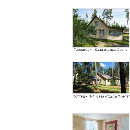
Территория, база отдыха Фрегат
Коттедж №4, база отдыха Фрегат