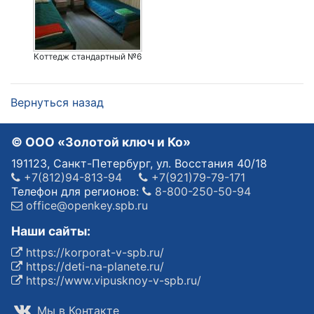
Коттедж стандартный №6
Вернуться назад
© OOO «Золотой ключ и Ко»
191123, Санкт-Петербург, ул. Восстания 40/18
+7(812)94-813-94
+7(921)79-79-171
Телефон для регионов:
8-800-250-50-94
office@openkey.spb.ru
Наши сайты:
https://korporat-v-spb.ru/
https://deti-na-planete.ru/
https://www.vipusknoy-v-spb.ru/
Мы в Контакте