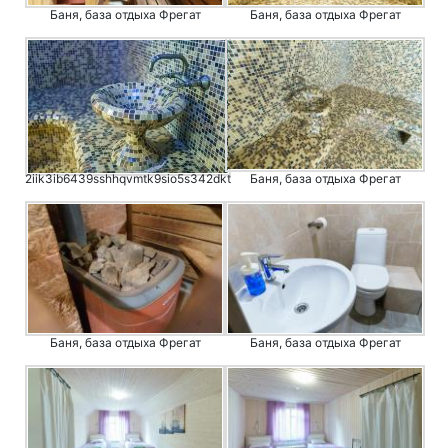
Баня, база отдыха Фрегат
Баня, база отдыха Фрегат
2iik3ib6439sshhqvmtk9sio5s342dkt
Баня, база отдыха Фрегат
Баня, база отдыха Фрегат
Баня, база отдыха Фрегат