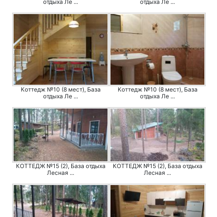
отдыха Ле ...
отдыха Ле ...
Коттедж №10 (8 мест), База
Коттедж №10 (8 мест), База
отдыха Ле ...
отдыха Ле ...
КОТТЕДЖ №15 (2), База отдыха
КОТТЕДЖ №15 (2), База отдыха
Лесная ...
Лесная ...