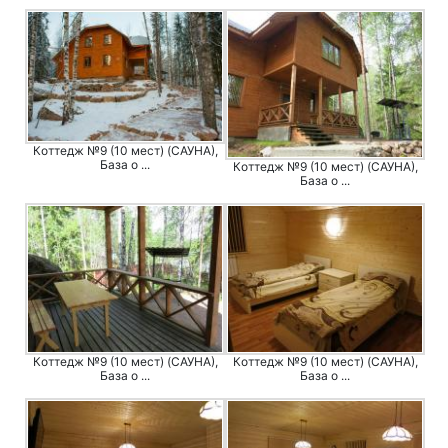
Коттедж №9 (10 мест) (САУНА),
База о ...
Коттедж №9 (10 мест) (САУНА),
База о ...
Коттедж №9 (10 мест) (САУНА),
Коттедж №9 (10 мест) (САУНА),
База о ...
База о ...