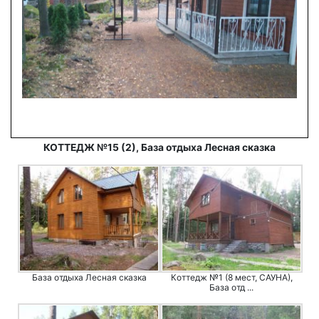
КОТТЕДЖ №15 (2), База отдыха Лесная сказка
База отдыха Лесная сказка
Коттедж №1 (8 мест, САУНА),
База отд ...