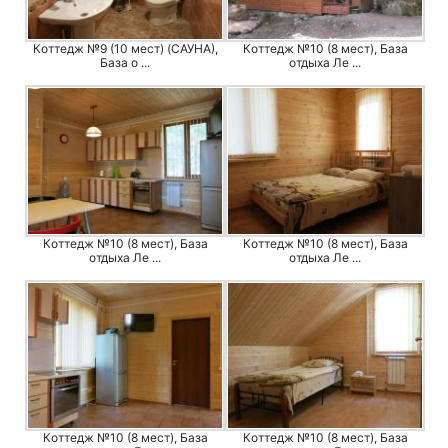
Коттедж №9 (10 мест) (САУНА),
Коттедж №10 (8 мест), База
База о ...
отдыха Ле ...
Коттедж №10 (8 мест), База
Коттедж №10 (8 мест), База
отдыха Ле ...
отдыха Ле ...
Коттедж №10 (8 мест), База
Коттедж №10 (8 мест), База