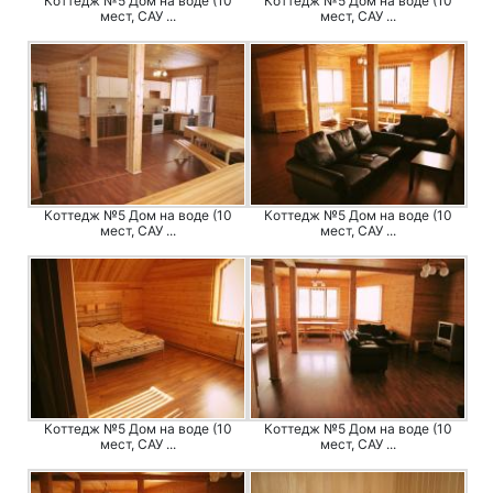
Коттедж №5 Дом на воде (10
Коттедж №5 Дом на воде (10
мест, САУ ...
мест, САУ ...
Коттедж №5 Дом на воде (10
Коттедж №5 Дом на воде (10
мест, САУ ...
мест, САУ ...
Коттедж №5 Дом на воде (10
Коттедж №5 Дом на воде (10
мест, САУ ...
мест, САУ ...