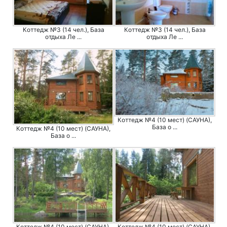
Коттедж №3 (14 чел.), База
Коттедж №3 (14 чел.), База
отдыха Ле ...
отдыха Ле ...
Коттедж №4 (10 мест) (САУНА),
База о ...
Коттедж №4 (10 мест) (САУНА),
База о ...
Коттедж №4 (10 мест) (САУНА),
Коттедж №4 (10 мест) (САУНА),