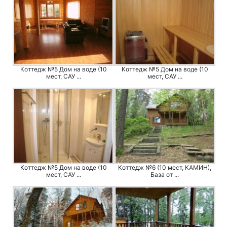
Коттедж №5 Дом на воде (10
Коттедж №5 Дом на воде (10
мест, САУ ...
мест, САУ ...
Коттедж №5 Дом на воде (10
Коттедж №6 (10 мест, КАМИН),
мест, САУ ...
База от ...