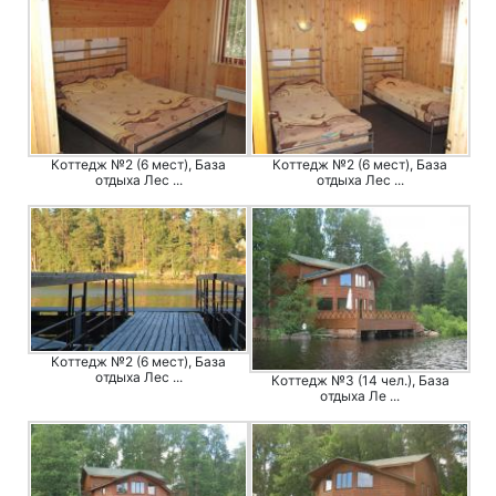
Коттедж №2 (6 мест), База
Коттедж №2 (6 мест), База
отдыха Лес ...
отдыха Лес ...
Коттедж №2 (6 мест), База
отдыха Лес ...
Коттедж №3 (14 чел.), База
отдыха Ле ...