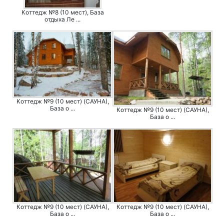
Коттедж №8 (10 мест), База
отдыха Ле ...
Коттедж №9 (10 мест) (САУНА),
База о ...
Коттедж №9 (10 мест) (САУНА),
База о ...
Коттедж №9 (10 мест) (САУНА),
Коттедж №9 (10 мест) (САУНА),
База о ...
База о ...