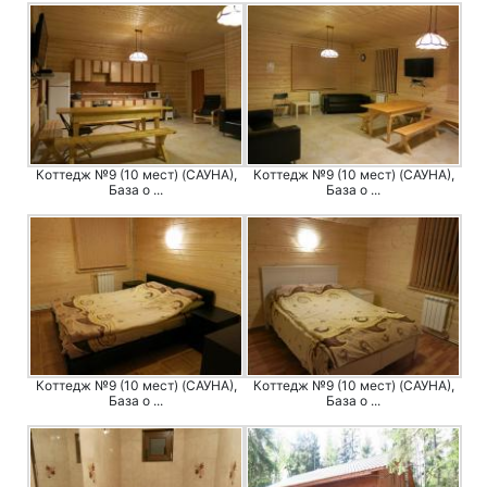
Коттедж №9 (10 мест) (САУНА),
Коттедж №9 (10 мест) (САУНА),
База о ...
База о ...
Коттедж №9 (10 мест) (САУНА),
Коттедж №9 (10 мест) (САУНА),
База о ...
База о ...