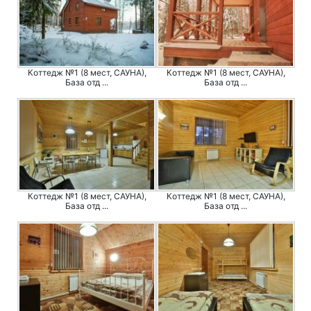
Коттедж №1 (8 мест, САУНА),
Коттедж №1 (8 мест, САУНА),
База отд ...
База отд ...
Коттедж №1 (8 мест, САУНА),
Коттедж №1 (8 мест, САУНА),
База отд ...
База отд ...