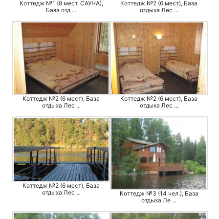
Коттедж №1 (8 мест, САУНА),
Коттедж №2 (6 мест), База
База отд ...
отдыха Лес ...
Коттедж №2 (6 мест), База
Коттедж №2 (6 мест), База
отдыха Лес ...
отдыха Лес ...
Коттедж №2 (6 мест), База
отдыха Лес ...
Коттедж №3 (14 чел.), База
отдыха Ле ...