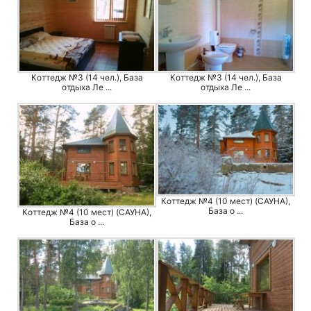
Коттедж №3 (14 чел.), База
Коттедж №3 (14 чел.), База
отдыха Ле ...
отдыха Ле ...
Коттедж №4 (10 мест) (САУНА),
База о ...
Коттедж №4 (10 мест) (САУНА),
База о ...