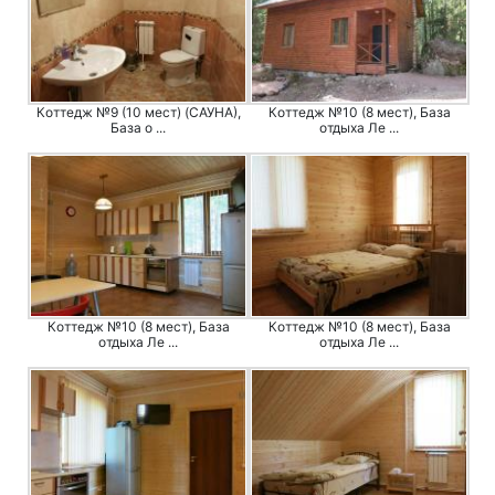
Коттедж №9 (10 мест) (САУНА),
Коттедж №10 (8 мест), База
База о ...
отдыха Ле ...
Коттедж №10 (8 мест), База
Коттедж №10 (8 мест), База
отдыха Ле ...
отдыха Ле ...