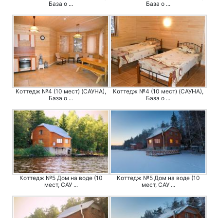
База о ...
База о ...
Коттедж №4 (10 мест) (САУНА),
Коттедж №4 (10 мест) (САУНА),
База о ...
База о ...
Коттедж №5 Дом на воде (10
Коттедж №5 Дом на воде (10
мест, САУ ...
мест, САУ ...