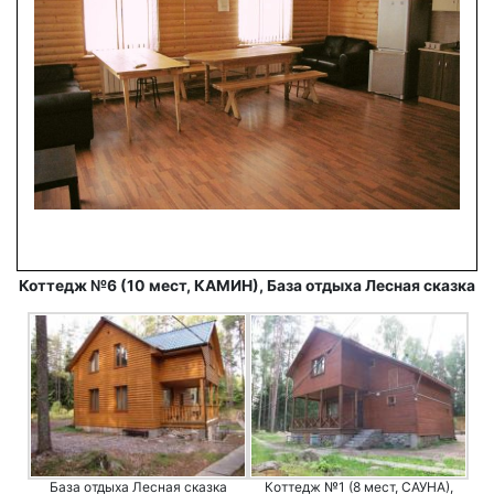
Коттедж №6 (10 мест, КАМИН), База отдыха Лесная сказка
База отдыха Лесная сказка
Коттедж №1 (8 мест, САУНА),