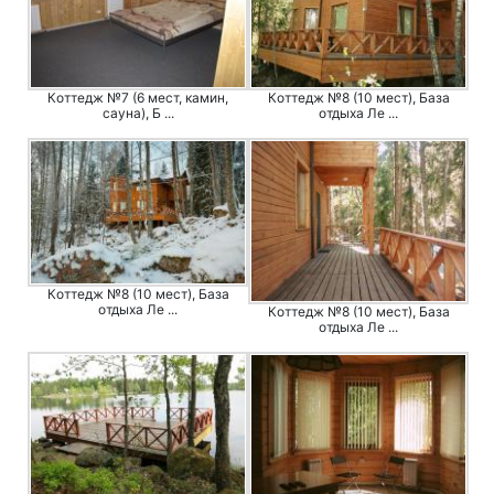
Коттедж №7 (6 мест, камин,
Коттедж №8 (10 мест), База
сауна), Б ...
отдыха Ле ...
Коттедж №8 (10 мест), База
отдыха Ле ...
Коттедж №8 (10 мест), База
отдыха Ле ...