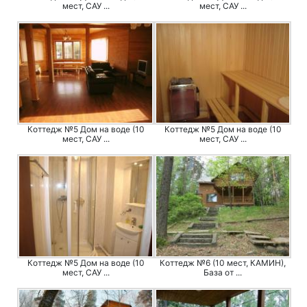
мест, САУ ...
мест, САУ ...
Коттедж №5 Дом на воде (10
Коттедж №5 Дом на воде (10
мест, САУ ...
мест, САУ ...
Коттедж №5 Дом на воде (10
Коттедж №6 (10 мест, КАМИН),
мест, САУ ...
База от ...