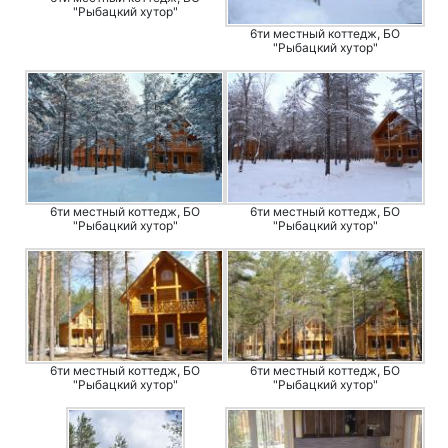
"Рыбацкий хутор"
6ти местный коттедж, БО
"Рыбацкий хутор"
6ти местный коттедж, БО
6ти местный коттедж, БО
"Рыбацкий хутор"
"Рыбацкий хутор"
6ти местный коттедж, БО
6ти местный коттедж, БО
"Рыбацкий хутор"
"Рыбацкий хутор"