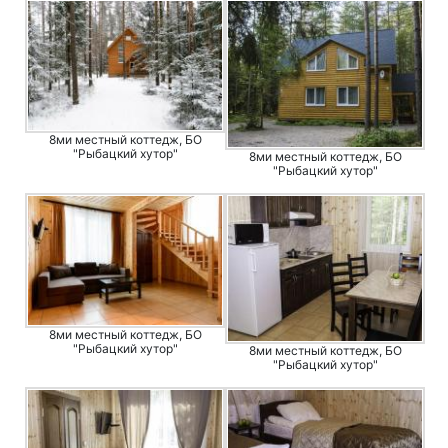
8ми местный коттедж, БО
"Рыбацкий хутор"
8ми местный коттедж, БО
"Рыбацкий хутор"
8ми местный коттедж, БО
"Рыбацкий хутор"
8ми местный коттедж, БО
"Рыбацкий хутор"