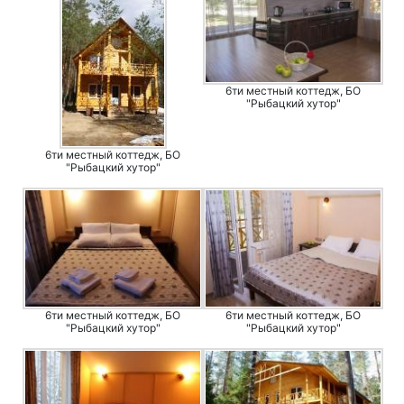
6ти местный коттедж, БО
"Рыбацкий хутор"
6ти местный коттедж, БО
"Рыбацкий хутор"
6ти местный коттедж, БО
6ти местный коттедж, БО
"Рыбацкий хутор"
"Рыбацкий хутор"