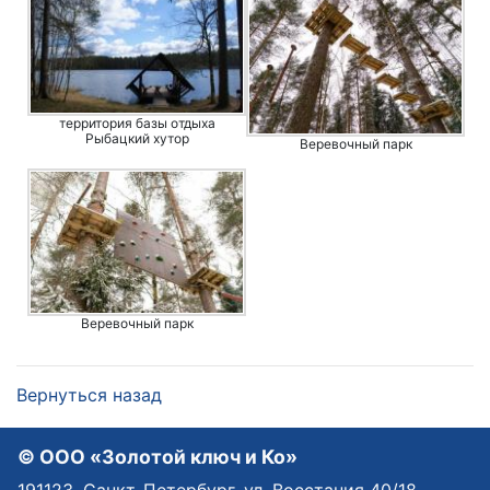
территория базы отдыха
Рыбацкий хутор
Веревочный парк
Веревочный парк
Вернуться назад
© OOO «Золотой ключ и Ко»