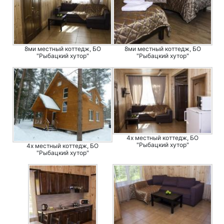
8ми местный коттедж, БО
8ми местный коттедж, БО
"Рыбацкий хутор"
"Рыбацкий хутор"
4х местный коттедж, БО
"Рыбацкий хутор"
4х местный коттедж, БО
"Рыбацкий хутор"