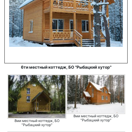
6ти местный коттедж, БО "Рыбацкий хутор"
8ми местный коттедж, БО
"Рыбацкий хутор"
8ми местный коттедж, БО
"Рыбацкий хутор"