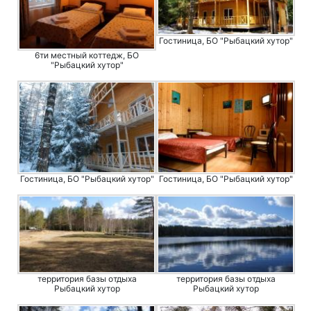
Гостиница, БО "Рыбацкий хутор"
6ти местный коттедж, БО
"Рыбацкий хутор"
Гостиница, БО "Рыбацкий хутор"
Гостиница, БО "Рыбацкий хутор"
территория базы отдыха
территория базы отдыха
Рыбацкий хутор
Рыбацкий хутор