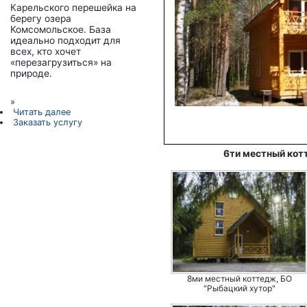
Карельского перешейка на
берегу озера
Комсомольское. База
идеально подходит для
всех, кто хочет
«перезагрузиться» на
природе.
»
Читать далее
Заказать услугу
6ти местный кот
8ми местный коттедж, БО
"Рыбацкий хутор"