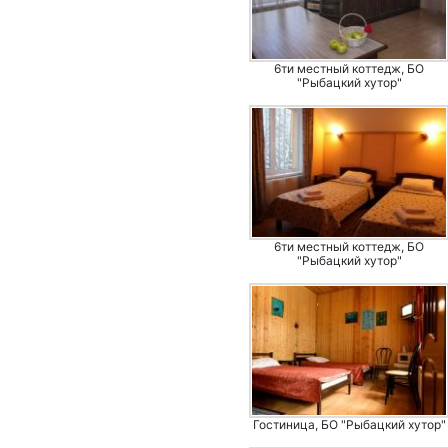
6ти местный коттедж, БО
"Рыбацкий хутор"
6ти местный коттедж, БО
"Рыбацкий хутор"
Гостиница, БО "Рыбацкий хутор"