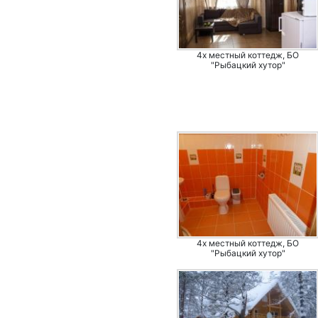
4х местный коттедж, БО
"Рыбацкий хутор"
4х местный коттедж, БО
"Рыбацкий хутор"