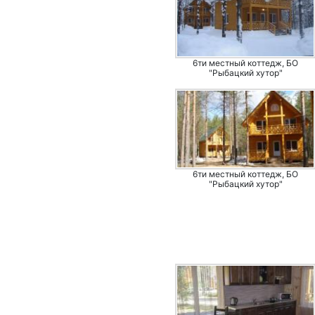
6ти местный коттедж, БО
"Рыбацкий хутор"
6ти местный коттедж, БО
"Рыбацкий хутор"