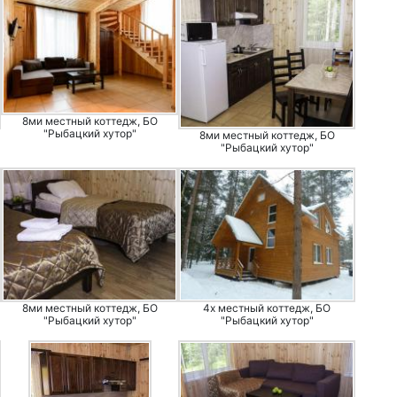
8ми местный коттедж, БО
"Рыбацкий хутор"
8ми местный коттедж, БО
"Рыбацкий хутор"
8ми местный коттедж, БО
4х местный коттедж, БО
"Рыбацкий хутор"
"Рыбацкий хутор"