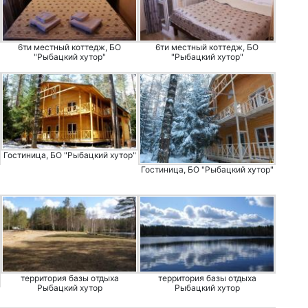
6ти местный коттедж, БО
6ти местный коттедж, БО
"Рыбацкий хутор"
"Рыбацкий хутор"
Гостиница, БО "Рыбацкий хутор"
Гостиница, БО "Рыбацкий хутор"
территория базы отдыха
территория базы отдыха
Рыбацкий хутор
Рыбацкий хутор