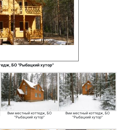
тедж, БО "Рыбацкий хутор"
8ми местный коттедж, БО
8ми местный коттедж, БО
"Рыбацкий хутор"
"Рыбацкий хутор"