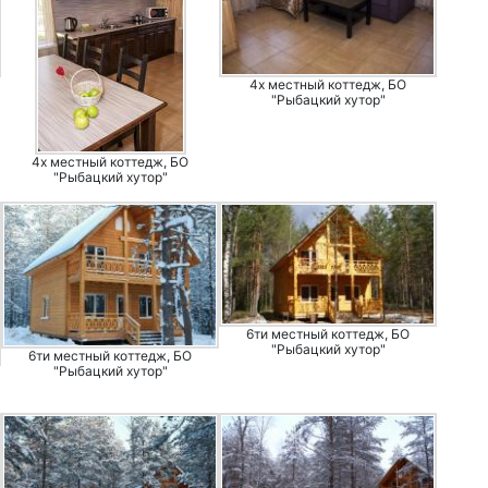
4х местный коттедж, БО
"Рыбацкий хутор"
4х местный коттедж, БО
"Рыбацкий хутор"
6ти местный коттедж, БО
"Рыбацкий хутор"
6ти местный коттедж, БО
"Рыбацкий хутор"