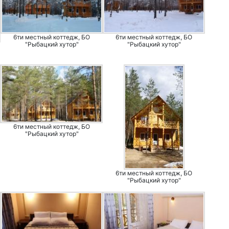
6ти местный коттедж, БО
6ти местный коттедж, БО
"Рыбацкий хутор"
"Рыбацкий хутор"
6ти местный коттедж, БО
"Рыбацкий хутор"
6ти местный коттедж, БО
"Рыбацкий хутор"