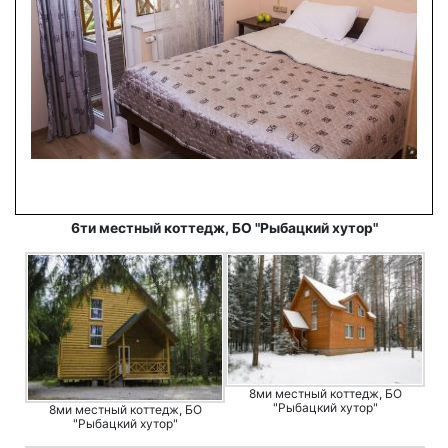
6ти местный коттедж, БО "Рыбацкий хутор"
8ми местный коттедж, БО
"Рыбацкий хутор"
8ми местный коттедж, БО
"Рыбацкий хутор"