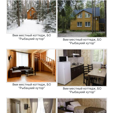
8ми местный коттедж, БО
"Рыбацкий хутор"
8ми местный коттедж, БО
"Рыбацкий хутор"
8ми местный коттедж, БО
"Рыбацкий хутор"
8ми местный коттедж, БО
"Рыбацкий хутор"