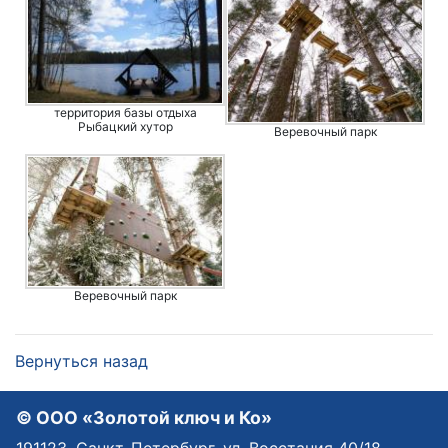
территория базы отдыха
Рыбацкий хутор
Веревочный парк
Веревочный парк
Вернуться назад
© OOO «Золотой ключ и Ко»