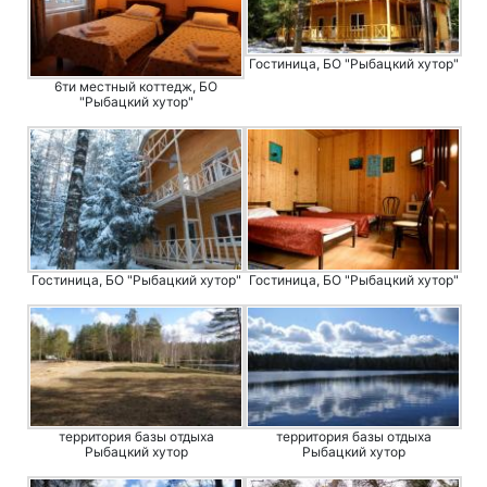
Гостиница, БО "Рыбацкий хутор"
6ти местный коттедж, БО
"Рыбацкий хутор"
Гостиница, БО "Рыбацкий хутор"
Гостиница, БО "Рыбацкий хутор"
территория базы отдыха
территория базы отдыха
Рыбацкий хутор
Рыбацкий хутор