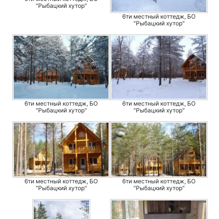
"Рыбацкий хутор"
6ти местный коттедж, БО
"Рыбацкий хутор"
6ти местный коттедж, БО
6ти местный коттедж, БО
"Рыбацкий хутор"
"Рыбацкий хутор"
6ти местный коттедж, БО
6ти местный коттедж, БО
"Рыбацкий хутор"
"Рыбацкий хутор"