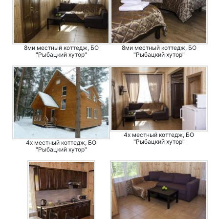
8ми местный коттедж, БО
8ми местный коттедж, БО
"Рыбацкий хутор"
"Рыбацкий хутор"
4х местный коттедж, БО
"Рыбацкий хутор"
4х местный коттедж, БО
"Рыбацкий хутор"