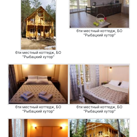
6ти местный коттедж, БО
"Рыбацкий хутор"
6ти местный коттедж, БО
"Рыбацкий хутор"
6ти местный коттедж, БО
6ти местный коттедж, БО
"Рыбацкий хутор"
"Рыбацкий хутор"