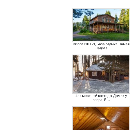
Вилла (10+2), База отдыха Самая
Ладога
4-х местный коттедж Домик у
озера, Б ...