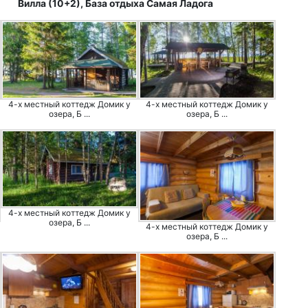
Вилла (10+2), База отдыха Самая Ладога
4-х местный коттедж Домик у
4-х местный коттедж Домик у
озера, Б ...
озера, Б ...
4-х местный коттедж Домик у
озера, Б ...
4-х местный коттедж Домик у
озера, Б ...