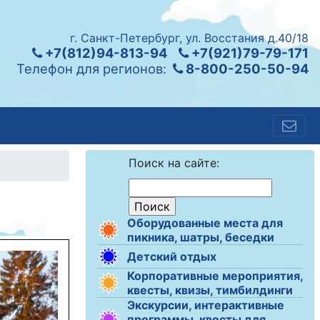
г. Санкт-Петербург, ул. Восстания д.40/18
+7(812)94-813-94
+7(921)79-79-171
Телефон для регионов:
8-800-250-50-94
Поиск на сайте:
Оборудованные места для
пикника, шатры, беседки
Детский отдых
Корпоративные мероприятия,
квесты, квизы, тимбилдинги
Экскурсии, интерактивные
программы, квесты для