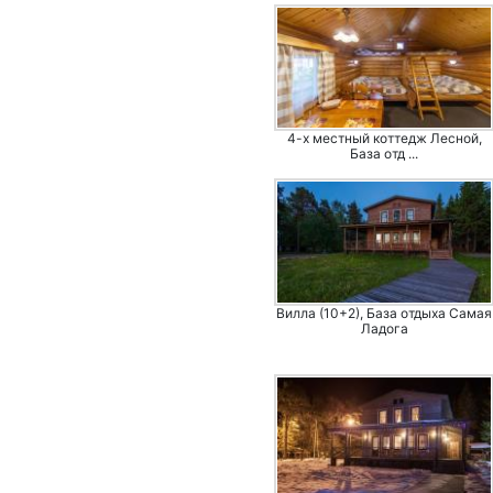
4-х местный коттедж Лесной,
База отд ...
Вилла (10+2), База отдыха Самая
Ладога