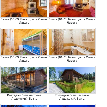
Вилла (10+2), База отдыха Самая
Вилла (10+2), База отдыха Самая
Ладога
Ладога
Вилла (10+2), База отдыха Самая
Вилла (10+2), База отдыха Самая
Ладога
Ладога
Коттеджи 6-ти местные
Коттеджи 6-ти местные
Ладожский, Баз ...
Ладожский, Баз ...