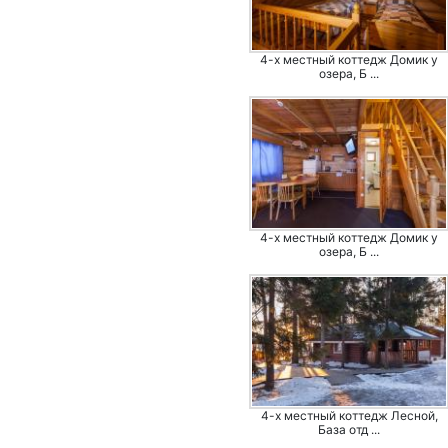
4-х местный коттедж Домик у
озера, Б ...
4-х местный коттедж Домик у
озера, Б ...
4-х местный коттедж Лесной,
База отд ...