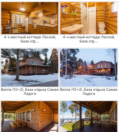
4-х местный коттедж Лесной,
4-х местный коттедж Лесной,
База отд ...
База отд ...
Вилла (10+2), База отдыха Самая
Вилла (10+2), База отдыха Самая
Ладога
Ладога