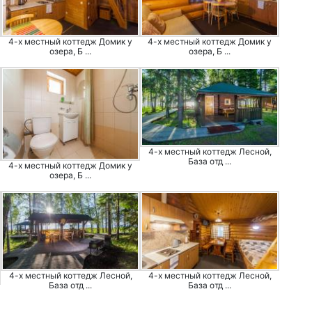
4-х местный коттедж Домик у
4-х местный коттедж Домик у
озера, Б ...
озера, Б ...
4-х местный коттедж Лесной,
База отд ...
4-х местный коттедж Домик у
озера, Б ...
4-х местный коттедж Лесной,
4-х местный коттедж Лесной,
База отд ...
База отд ...