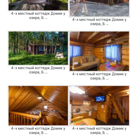
4-х местный коттедж Домик у
озера, Б ...
4-х местный коттедж Домик у
озера, Б ...
4-х местный коттедж Домик у
озера, Б ...
4-х местный коттедж Домик у
озера, Б ...
4-х местный коттедж Домик у
4-х местный коттедж Домик у
озера, Б ...
озера, Б ...