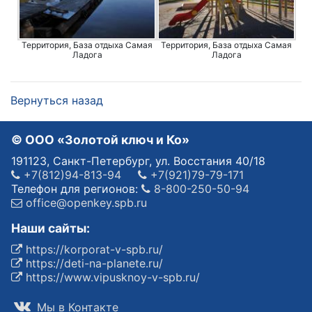
Территория, База отдыха Самая
Территория, База отдыха Самая
Ладога
Ладога
Вернуться назад
© OOO «Золотой ключ и Ко»
191123, Санкт-Петербург, ул. Восстания 40/18
+7(812)94-813-94
+7(921)79-79-171
Телефон для регионов:
8-800-250-50-94
office@openkey.spb.ru
Наши сайты:
https://korporat-v-spb.ru/
https://deti-na-planete.ru/
https://www.vipusknoy-v-spb.ru/
Мы в Контакте