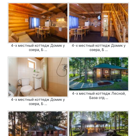
4-х местный коттедж Домик у
4-х местный коттедж Домик у
озера, Б ...
озера, Б ...
4-х местный коттедж Лесной,
База отд ...
4-х местный коттедж Домик у
озера, Б ...