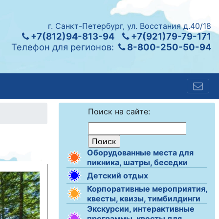
г. Санкт-Петербург, ул. Восстания д.40/18
+7(812)94-813-94
+7(921)79-79-171
Телефон для регионов:
8-800-250-50-94
Поиск на сайте:
Оборудованные места для
пикника, шатры, беседки
Детский отдых
Корпоративные мероприятия,
квесты, квизы, тимбилдинги
Экскурсии, интерактивные
программы, квесты для