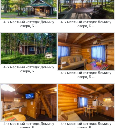
4-х местный коттедж Домик у
4-х местный коттедж Домик у
озера, Б ...
озера, Б ...
4-х местный коттедж Домик у
озера, Б ...
4-х местный коттедж Домик у
озера, Б ...
4-х местный коттедж Домик у
4-х местный коттедж Домик у
озера, Б ...
озера, Б ...