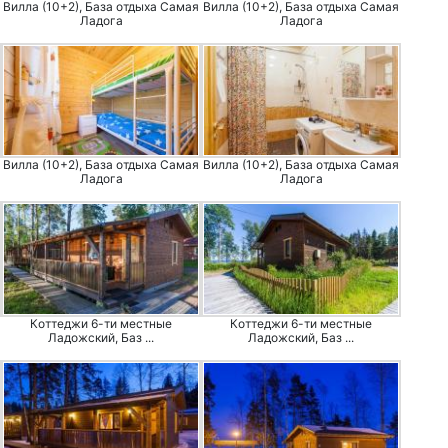
Вилла (10+2), База отдыха Самая
Вилла (10+2), База отдыха Самая
Ладога
Ладога
Вилла (10+2), База отдыха Самая
Вилла (10+2), База отдыха Самая
Ладога
Ладога
Коттеджи 6-ти местные
Коттеджи 6-ти местные
Ладожский, Баз ...
Ладожский, Баз ...