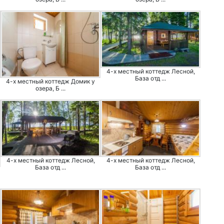
4-х местный коттедж Лесной,
База отд ...
4-х местный коттедж Домик у
озера, Б ...
4-х местный коттедж Лесной,
4-х местный коттедж Лесной,
База отд ...
База отд ...