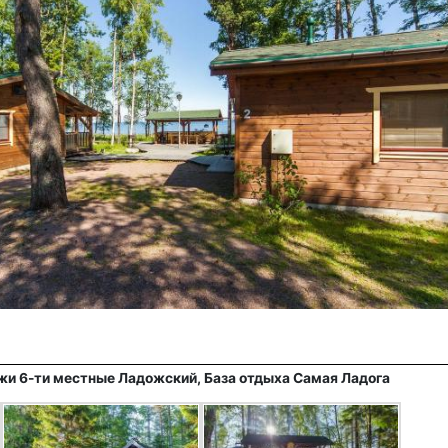
жи 6-ти местные Ладожский, База отдыха Самая Ладога