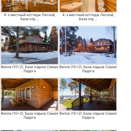
4-х местный коттедж Лесной,
4-х местный коттедж Лесной,
База отд ...
База отд ...
Вилла (10+2), База отдыха Самая
Вилла (10+2), База отдыха Самая
Ладога
Ладога
Вилла (10+2), База отдыха Самая
Вилла (10+2), База отдыха Самая
Ладога
Ладога