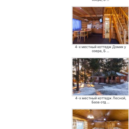
4-х местный коттедж Домик у
озера, Б ...
4-х местный коттедж Лесной,
База отд ...