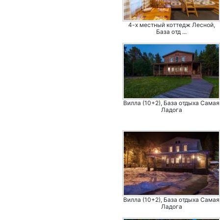
4-х местный коттедж Лесной,
База отд ...
Вилла (10+2), База отдыха Самая
Ладога
Вилла (10+2), База отдыха Самая
Ладога